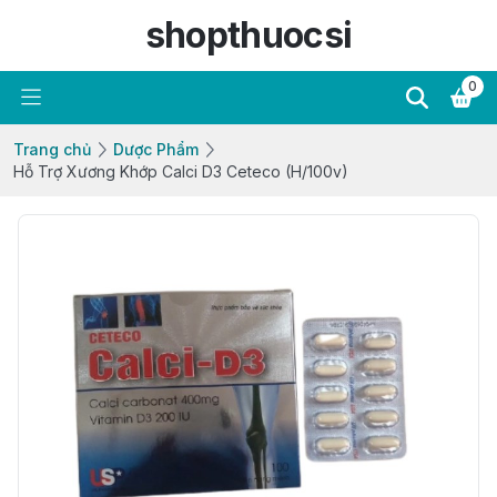
shopthuocsi
0
Trang chủ
Dược Phẩm
Hỗ Trợ Xương Khớp Calci D3 Ceteco (H/100v)