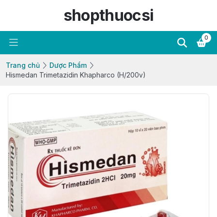
shopthuocsi
0
Trang chủ
Dược Phẩm
Hismedan Trimetazidin Khapharco (H/200v)