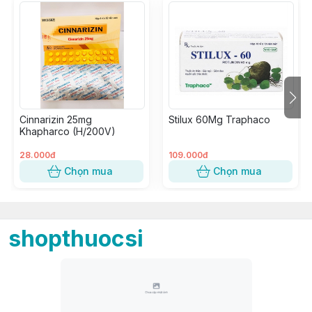
Cinnarizin 25mg
Stilux 60Mg Traphaco
Khapharco (H/200V)
28.000đ
109.000đ
Chọn mua
Chọn mua
shopthuocsi