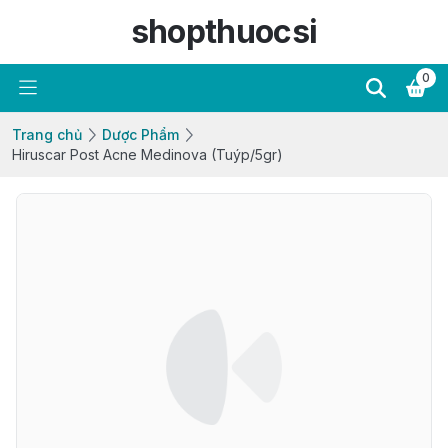
shopthuocsi
0
Trang chủ
Dược Phẩm
Hiruscar Post Acne Medinova (Tuýp/5gr)