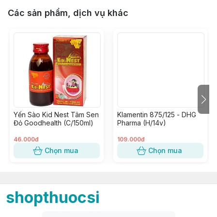
Các sản phẩm, dịch vụ khác
Yến Sào Kid Nest Tâm Sen
Klamentin 875/125 - DHG
Đỏ Goodhealth (C/150ml)
Pharma (H/14v)
46.000đ
109.000đ
Chọn mua
Chọn mua
shopthuocsi