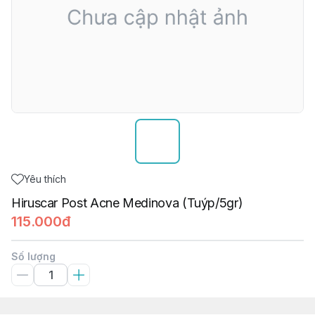
Yêu thích
Hiruscar Post Acne Medinova (Tuýp/5gr)
115.000đ
Số lượng