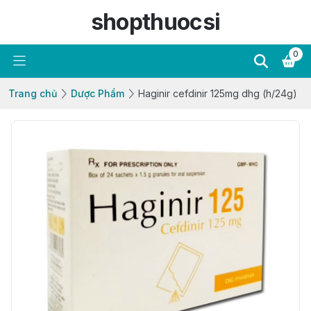
shopthuocsi
0
Trang chủ
Dược Phẩm
Haginir cefdinir 125mg dhg (h/24g)