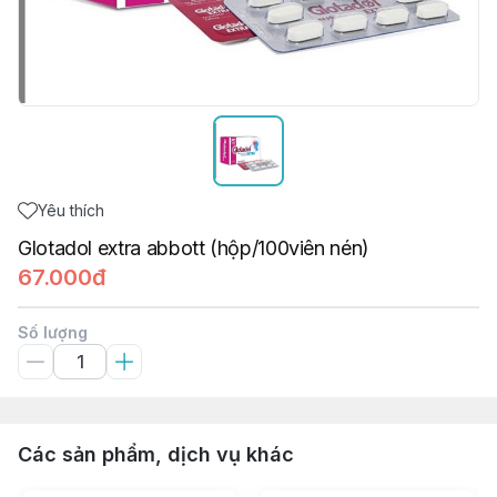
Yêu thích
Glotadol extra abbott (hộp/100viên nén)
67.000đ
Số lượng
Các sản phẩm, dịch vụ khác