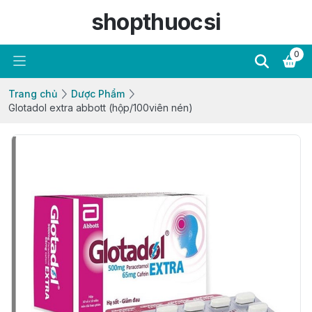
shopthuocsi
0
Trang chủ
Dược Phẩm
Glotadol extra abbott (hộp/100viên nén)