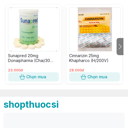
Sunapred 20mg
Cinnarizin 25mg
Donaipharma (Chai/30
Khapharco (H/200V)
Viên Nén)
23.000đ
28.000đ
Chọn mua
Chọn mua
shopthuocsi