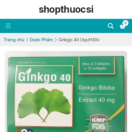
shopthuocsi
0
Trang chủ
Dược Phẩm
Ginkgo 40 Usp/H30v