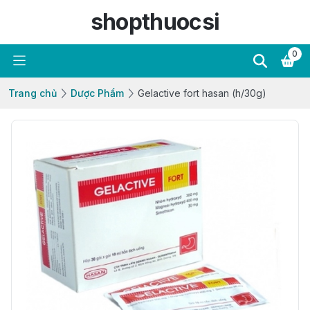
shopthuocsi
0
Trang chủ
Dược Phẩm
Gelactive fort hasan (h/30g)