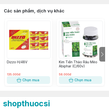
Các sản phẩm, dịch vụ khác
Dizzo H/48V
Kim Tiền Thảo Râu Mèo
Abiphar (C/60v)
135.000đ
58.000đ
Chọn mua
Chọn mua
shopthuocsi