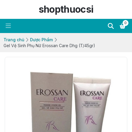
shopthuocsi
0
Trang chủ
Dược Phẩm
Gel Vệ Sinh Phụ Nữ Erossan Care Dhg (T/45gr)