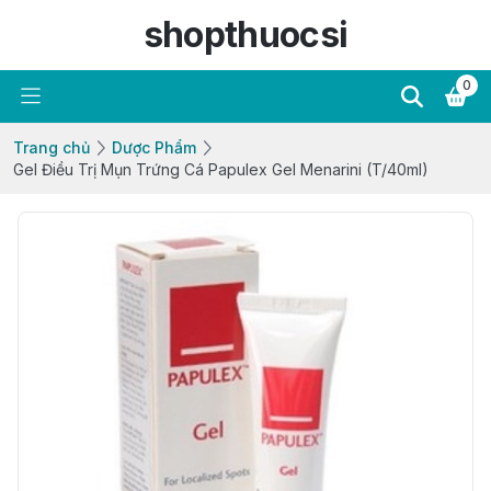
shopthuocsi
0
Trang chủ
Dược Phẩm
Gel Điều Trị Mụn Trứng Cá Papulex Gel Menarini (T/40ml)