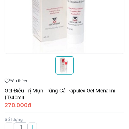
Yêu thích
Gel Điều Trị Mụn Trứng Cá Papulex Gel Menarini
(T/40ml)
270.000đ
Số lượng