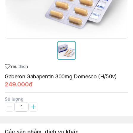
Yêu thích
Gaberon Gabapentin 300mg Domesco (H/50v)
249.000đ
Số lượng
Các sản phẩm, dịch vụ khác