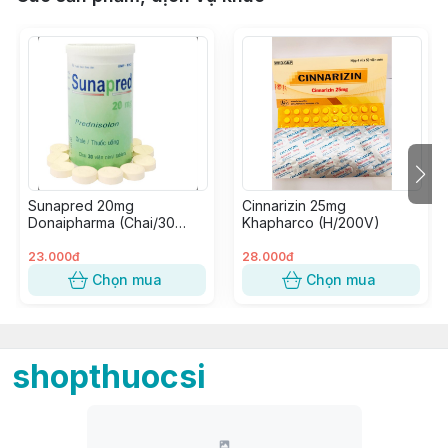
Sunapred 20mg
Cinnarizin 25mg
Donaipharma (Chai/30
Khapharco (H/200V)
Viên Nén)
23.000đ
28.000đ
Chọn mua
Chọn mua
shopthuocsi