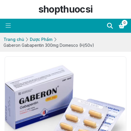
shopthuocsi
0
Trang chủ
Dược Phẩm
Gaberon Gabapentin 300mg Domesco (H/50v)