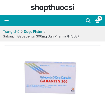
shopthuocsi
0
Trang chủ
Dược Phẩm
Gabantin Gabapentin 300mg Sun Pharma (H/30v)