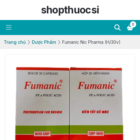
shopthuocsi
0
Trang chủ
Dược Phẩm
Fumanic Nic Pharma (H/30v)