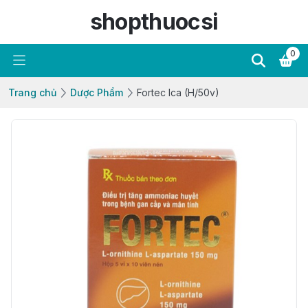
shopthuocsi
0
Trang chủ
Dược Phẩm
Fortec Ica (H/50v)