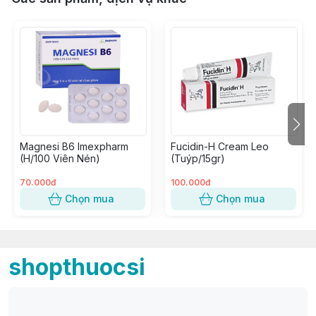
Magnesi B6 Imexpharm
Fucidin-H Cream Leo
(H/100 Viên Nén)
(Tuýp/15gr)
70.000đ
100.000đ
Chọn mua
Chọn mua
shopthuocsi