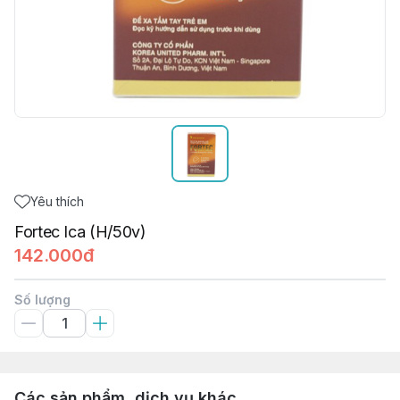
Yêu thích
Fortec Ica (H/50v)
142.000đ
Số lượng
Các sản phẩm, dịch vụ khác