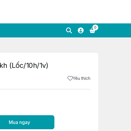
0
kh (Lốc/10h/1v)
Yêu thích
Mua ngay