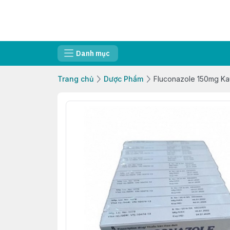
Danh mục
Trang chủ
Dược Phẩm
Fluconazole 150mg Kau