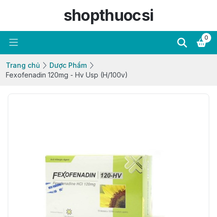
shopthuocsi
0
Trang chủ
Dược Phẩm
Fexofenadin 120mg - Hv Usp (H/100v)