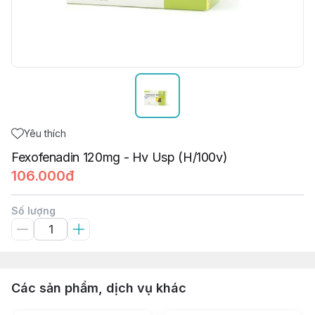
Yêu thích
Fexofenadin 120mg - Hv Usp (H/100v)
106.000đ
Số lượng
Các sản phẩm, dịch vụ khác