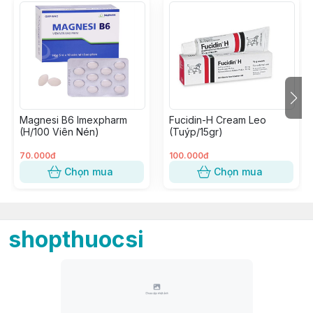
Magnesi B6 Imexpharm
Fucidin-H Cream Leo
(H/100 Viên Nén)
(Tuýp/15gr)
70.000đ
100.000đ
Chọn mua
Chọn mua
shopthuocsi