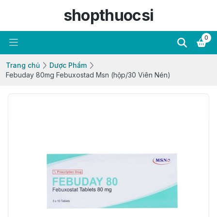
shopthuocsi
0
Trang chủ
Dược Phẩm
Febuday 80mg Febuxostad Msn (hộp/30 Viên Nén)