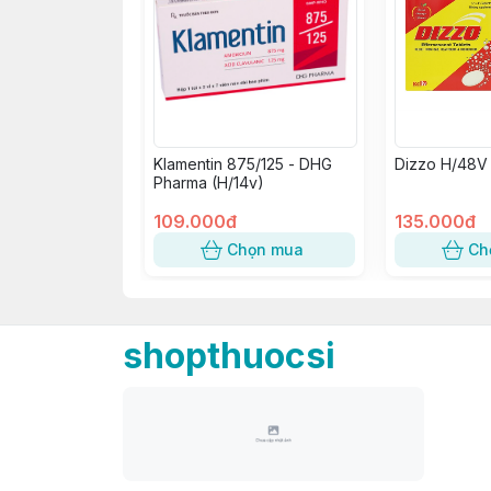
Klamentin 875/125 - DHG
Dizzo H/48V
Pharma (H/14v)
109.000đ
135.000đ
Chọn mua
Ch
shopthuocsi