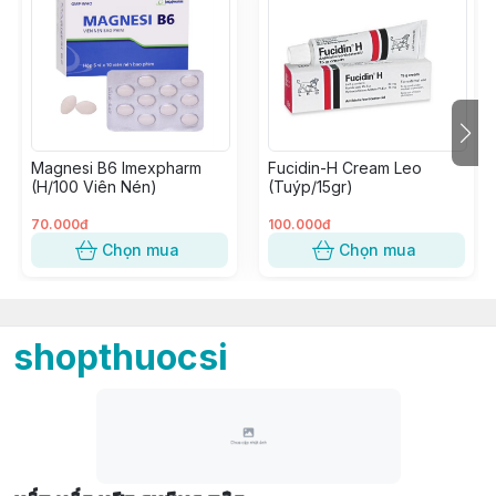
Magnesi B6 Imexpharm
Fucidin-H Cream Leo
(H/100 Viên Nén)
(Tuýp/15gr)
70.000đ
100.000đ
Chọn mua
Chọn mua
shopthuocsi