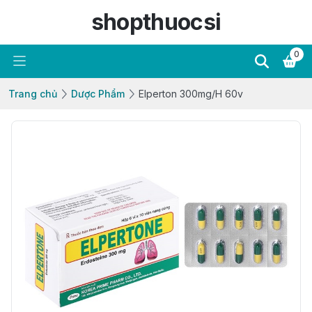
shopthuocsi
0
Trang chủ
Dược Phẩm
Elperton 300mg/H 60v