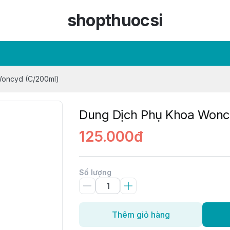
shopthuocsi
Woncyd (C/200ml)
Dung Dịch Phụ Khoa Wonc
125.000đ
Số lượng
Thêm giỏ hàng