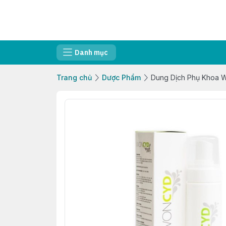
Danh mục
Trang chủ
Dược Phẩm
Dung Dịch Phụ Khoa 