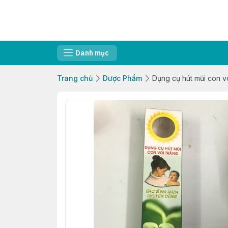
Danh mục
Trang chủ
Dược Phẩm
Dụng cụ hút mũi con vo