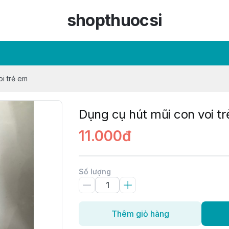
shopthuocsi
i trẻ em
Dụng cụ hút mũi con voi t
11.000đ
Số lượng
Thêm giỏ hàng