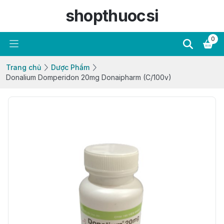
shopthuocsi
0
Trang chủ
Dược Phẩm
Donalium Domperidon 20mg Donaipharm (C/100v)