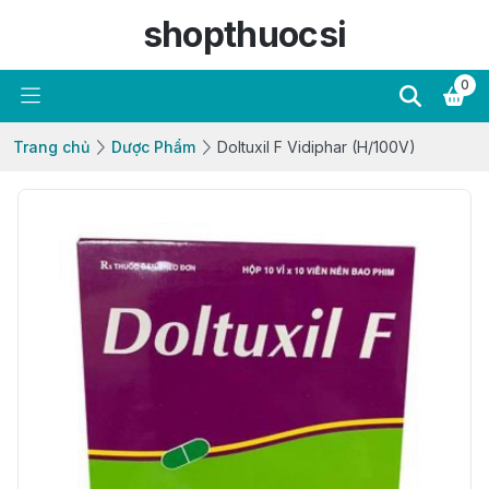
shopthuocsi
0
Trang chủ
Dược Phẩm
Doltuxil F Vidiphar (H/100V)