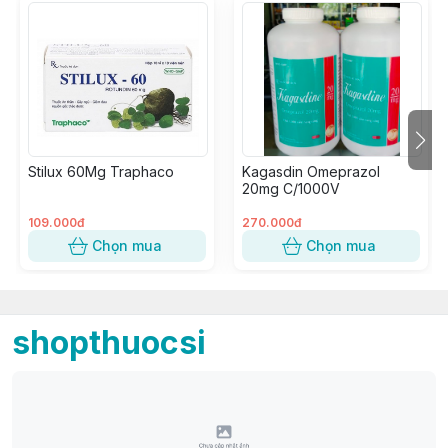
Stilux 60Mg Traphaco
Kagasdin Omeprazol
20mg C/1000V
109.000đ
270.000đ
Chọn mua
Chọn mua
shopthuocsi