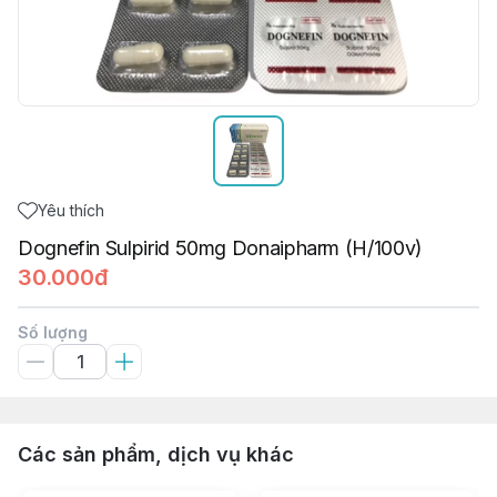
Yêu thích
Dognefin Sulpirid 50mg Donaipharm (H/100v)
30.000đ
Số lượng
Các sản phẩm, dịch vụ khác