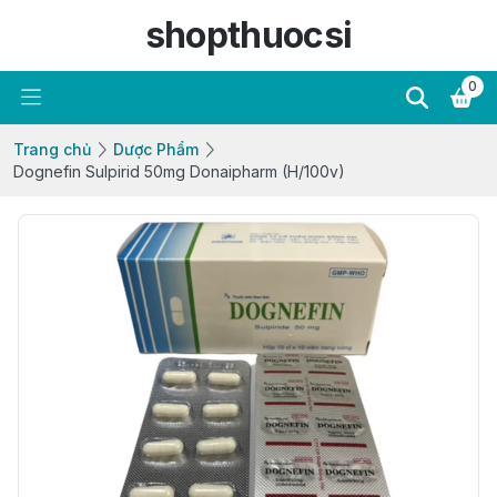
shopthuocsi
0
Trang chủ
Dược Phẩm
Dognefin Sulpirid 50mg Donaipharm (H/100v)