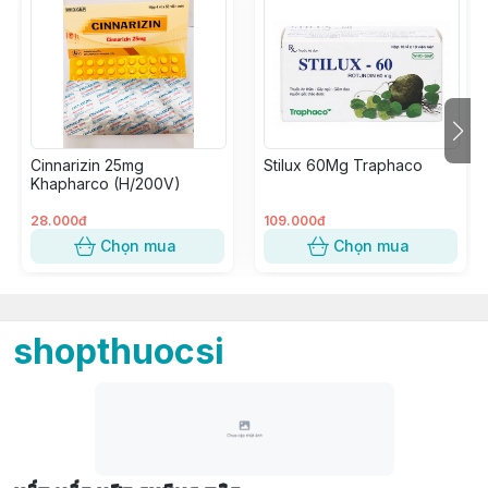
Cinnarizin 25mg
Stilux 60Mg Traphaco
Khapharco (H/200V)
28.000đ
109.000đ
Chọn mua
Chọn mua
shopthuocsi