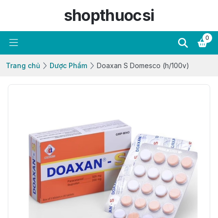
shopthuocsi
0
Trang chủ
Dược Phẩm
Doaxan S Domesco (h/100v)