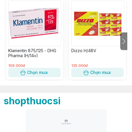
Klamentin 875/125 - DHG
Dizzo H/48V
Pharma (H/14v)
109.000đ
135.000đ
Chọn mua
Chọn mua
shopthuocsi