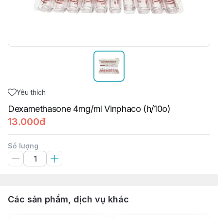
Yêu thích
Dexamethasone 4mg/ml Vinphaco (h/10o)
13.000đ
Số lượng
Các sản phẩm, dịch vụ khác