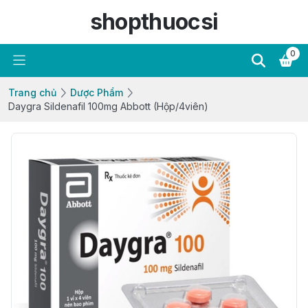
shopthuocsi
0
Trang chủ
Dược Phẩm
Daygra Sildenafil 100mg Abbott (Hộp/4viên)