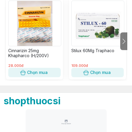
Cinnarizin 25mg
Stilux 60Mg Traphaco
Khapharco (H/200V)
28.000đ
109.000đ
Chọn mua
Chọn mua
shopthuocsi