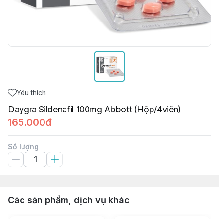
Yêu thích
Daygra Sildenafil 100mg Abbott (Hộp/4viên)
165.000đ
Số lượng
Các sản phẩm, dịch vụ khác