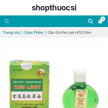
shopthuocsi
0
Trang chủ
Dược Phẩm
Dầu Gió Kim Linh H/12C/6ml