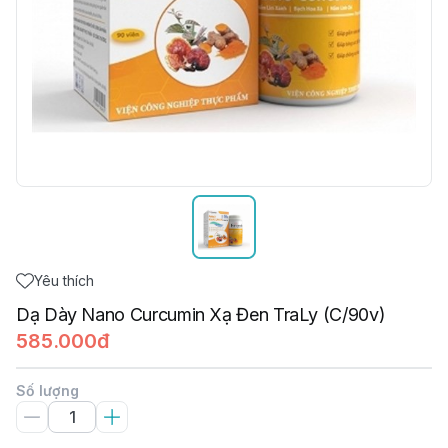
Yêu thích
Dạ Dày Nano Curcumin Xạ Đen TraLy (C/90v)
585.000đ
Số lượng