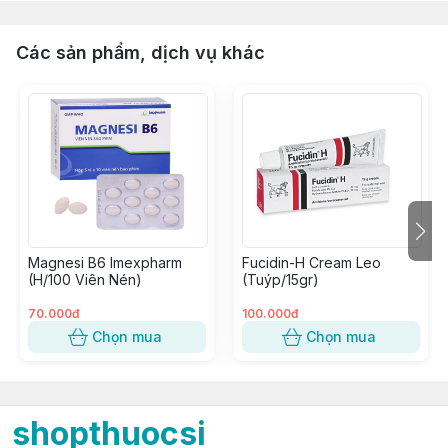
Các sản phẩm, dịch vụ khác
Magnesi B6 Imexpharm
Fucidin-H Cream Leo
(H/100 Viên Nén)
(Tuýp/15gr)
70.000đ
100.000đ
Chọn mua
Chọn mua
shopthuocsi