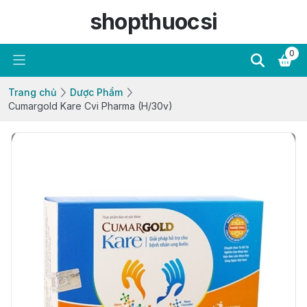
shopthuocsi
0
Trang chủ
Dược Phẩm
Cumargold Kare Cvi Pharma (H/30v)