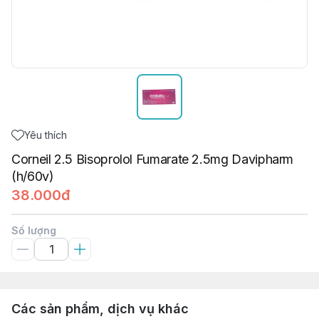
Yêu thích
Corneil 2.5 Bisoprolol Fumarate 2.5mg Davipharm
(h/60v)
38.000đ
Số lượng
Các sản phẩm, dịch vụ khác