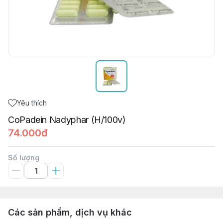
Yêu thích
CoPadein Nadyphar (H/100v)
74.000đ
Số lượng
Các sản phẩm, dịch vụ khác