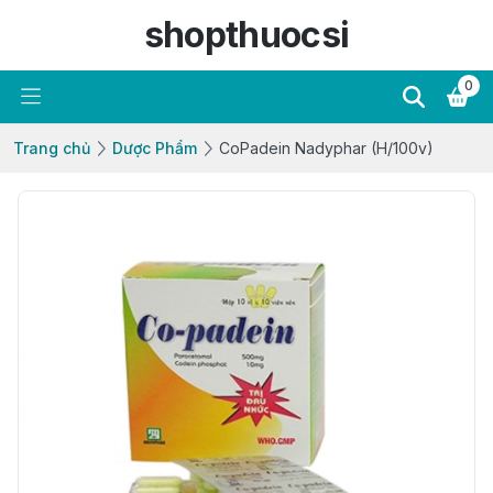
shopthuocsi
0
Trang chủ
Dược Phẩm
CoPadein Nadyphar (H/100v)