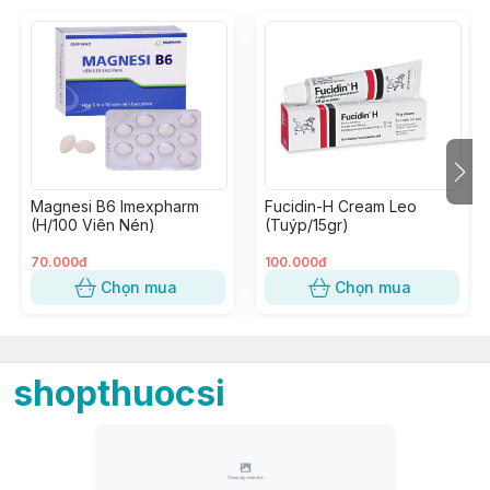
Magnesi B6 Imexpharm
Fucidin-H Cream Leo
(H/100 Viên Nén)
(Tuýp/15gr)
70.000đ
100.000đ
Chọn mua
Chọn mua
shopthuocsi