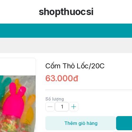
shopthuocsi
Cốm Thỏ Lốc/20C
63.000đ
Số lượng
Thêm giỏ hàng