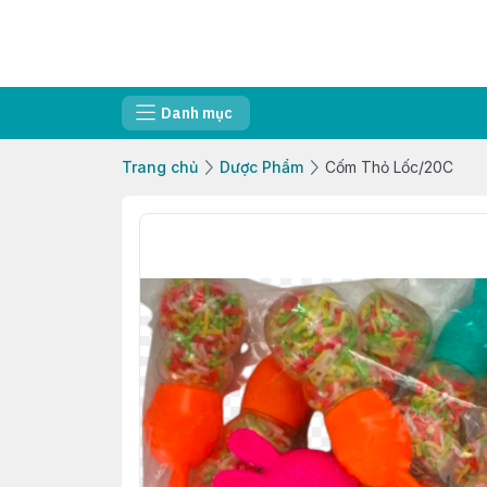
Danh mục
Trang chủ
Dược Phẩm
Cốm Thỏ Lốc/20C