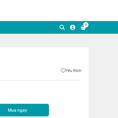
0
Yêu thích
Mua ngay