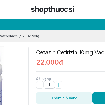
shopthuocsi
g Vacopharm (c/200v Nén)
Cetazin Cetirizin 10mg V
22.000đ
Số lượng
Thêm giỏ hàng