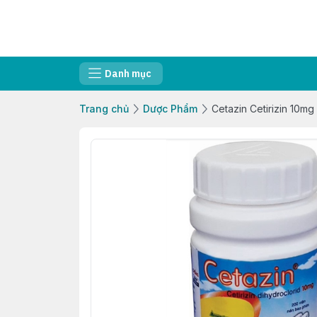
Danh mục
Trang chủ
Dược Phẩm
Cetazin Cetirizin 10m