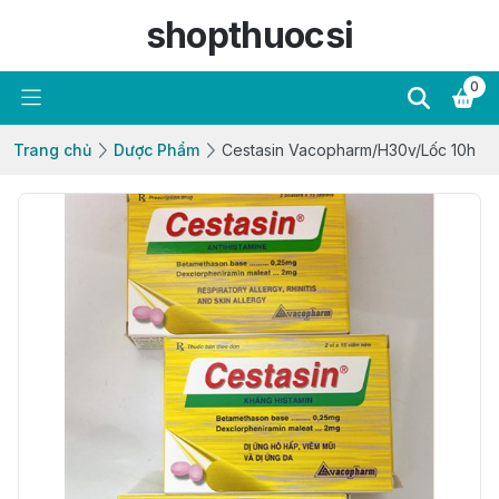
shopthuocsi
0
Trang chủ
Dược Phẩm
Cestasin Vacopharm/H30v/Lốc 10h