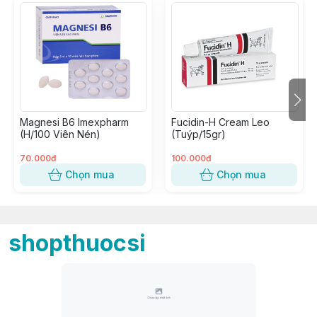
Magnesi B6 Imexpharm
Fucidin-H Cream Leo
(H/100 Viên Nén)
(Tuýp/15gr)
70.000đ
100.000đ
Chọn mua
Chọn mua
shopthuocsi