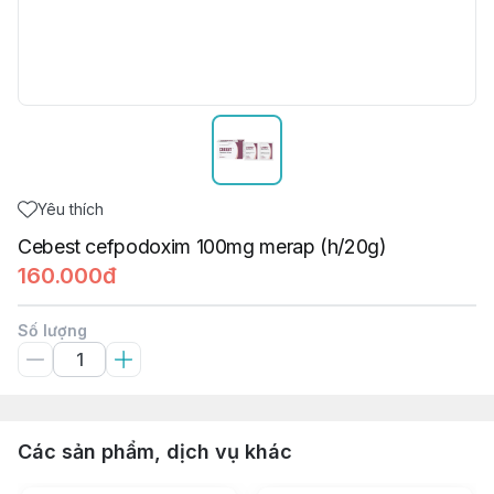
Yêu thích
Cebest cefpodoxim 100mg merap (h/20g)
160.000đ
Số lượng
Các sản phẩm, dịch vụ khác