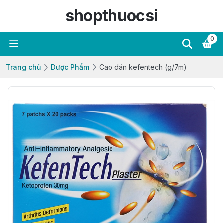
shopthuocsi
0
Trang chủ
Dược Phẩm
Cao dán kefentech (g/7m)