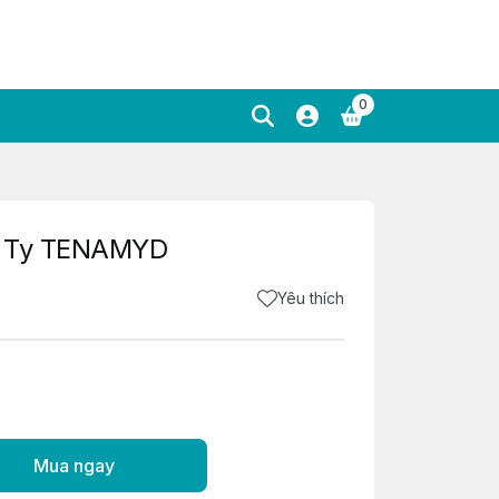
0
g Ty TENAMYD
Yêu thích
Mua ngay