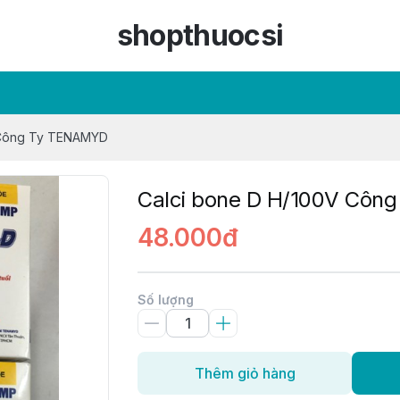
shopthuocsi
 Công Ty TENAMYD
Calci bone D H/100V Côn
48.000đ
Số lượng
Thêm giỏ hàng