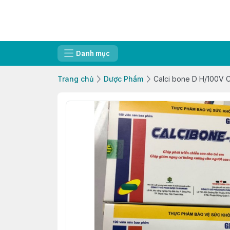
Danh mục
Trang chủ
Dược Phẩm
Calci bone D H/100V