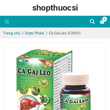
shopthuocsi
0
Trang chủ
Dược Phẩm
Cà Gai Leo (C/60V)