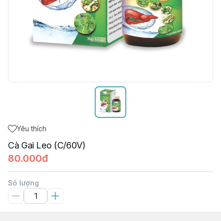
Yêu thích
Cà Gai Leo (C/60V)
80.000đ
Số lượng