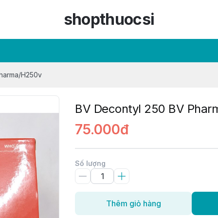
shopthuocsi
Pharma/H250v
BV Decontyl 250 BV Pha
75.000đ
Số lượng
Thêm giỏ hàng