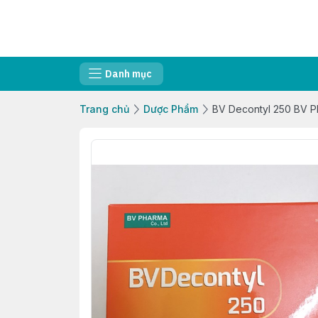
Danh mục
Trang chủ
Dược Phẩm
BV Decontyl 250 BV 