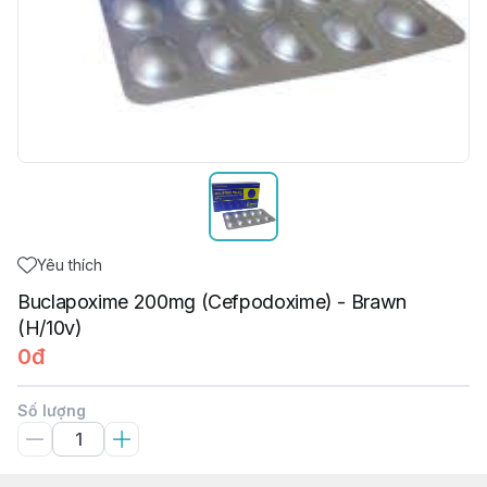
Yêu thích
Buclapoxime 200mg (Cefpodoxime) - Brawn
(H/10v)
0đ
Số lượng