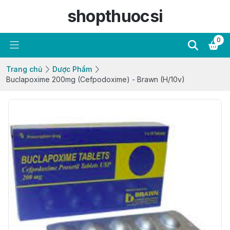
shopthuocsi
0
Trang chủ
Dược Phẩm
Buclapoxime 200mg (Cefpodoxime) - Brawn (H/10v)