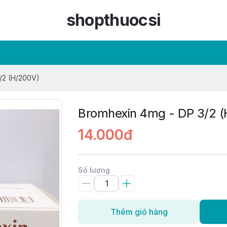
shopthuocsi
/2 (H/200V)
Bromhexin 4mg - DP 3/2 
14.000đ
Số lượng
Thêm giỏ hàng