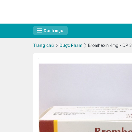
Danh mục
Trang chủ
Dược Phẩm
Bromhexin 4mg - DP 3