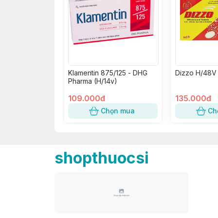
Klamentin 875/125 - DHG
Dizzo H/48V
Pharma (H/14v)
109.000đ
135.000đ
Chọn mua
Ch
shopthuocsi