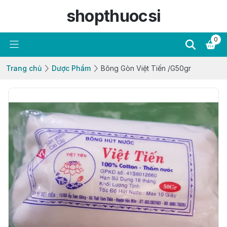
shopthuocsi
0
Trang chủ
Dược Phẩm
Bông Gòn Việt Tiến /G50gr