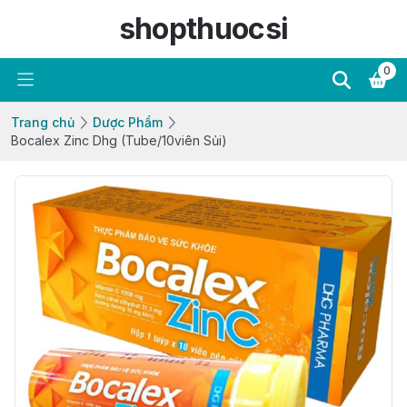
shopthuocsi
0
Trang chủ
Dược Phẩm
Bocalex Zinc Dhg (Tube/10viên Sủi)