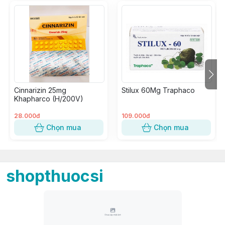
Cinnarizin 25mg
Stilux 60Mg Traphaco
Khapharco (H/200V)
28.000đ
109.000đ
Chọn mua
Chọn mua
shopthuocsi