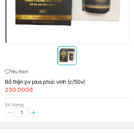
Yêu thích
Bổ thận pv plus phúc vinh (c/50v)
230.000đ
Số lượng