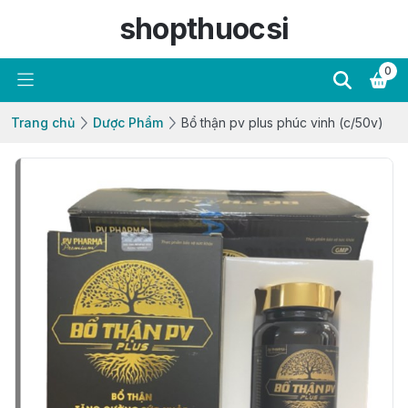
shopthuocsi
0
Trang chủ
Dược Phẩm
Bổ thận pv plus phúc vinh (c/50v)