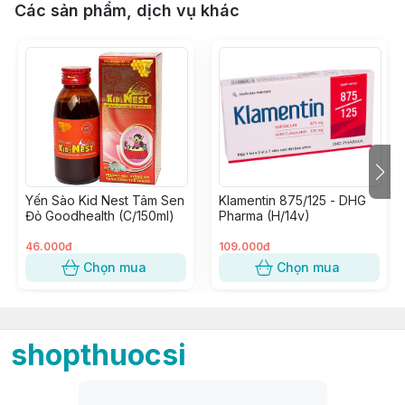
Các sản phẩm, dịch vụ khác
Yến Sào Kid Nest Tâm Sen
Klamentin 875/125 - DHG
Đỏ Goodhealth (C/150ml)
Pharma (H/14v)
46.000đ
109.000đ
Chọn mua
Chọn mua
shopthuocsi