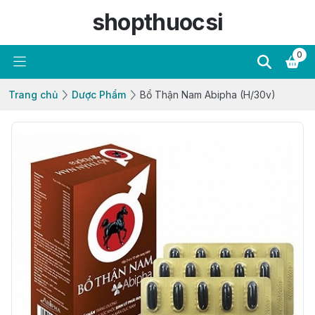
shopthuocsi
0
Trang chủ
Dược Phẩm
Bổ Thận Nam Abipha (H/30v)