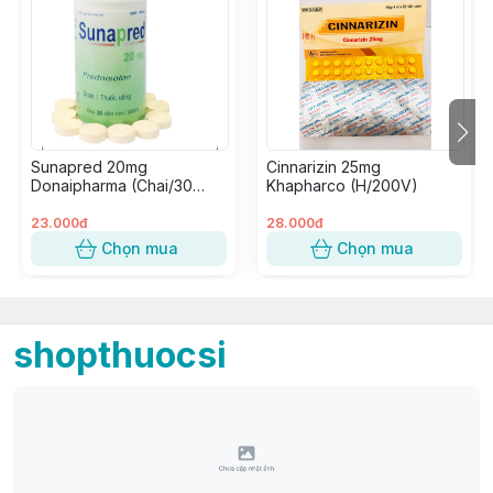
Sunapred 20mg
Cinnarizin 25mg
Donaipharma (Chai/30
Khapharco (H/200V)
Viên Nén)
23.000đ
28.000đ
Chọn mua
Chọn mua
shopthuocsi