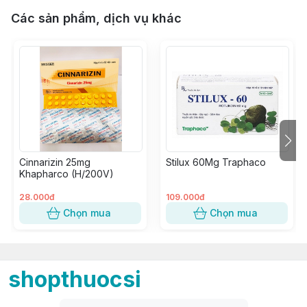
Các sản phẩm, dịch vụ khác
Cinnarizin 25mg
Stilux 60Mg Traphaco
Khapharco (H/200V)
28.000đ
109.000đ
Chọn mua
Chọn mua
shopthuocsi