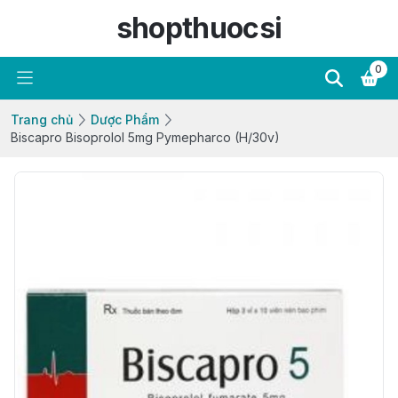
shopthuocsi
0
Trang chủ
Dược Phẩm
Biscapro Bisoprolol 5mg Pymepharco (H/30v)