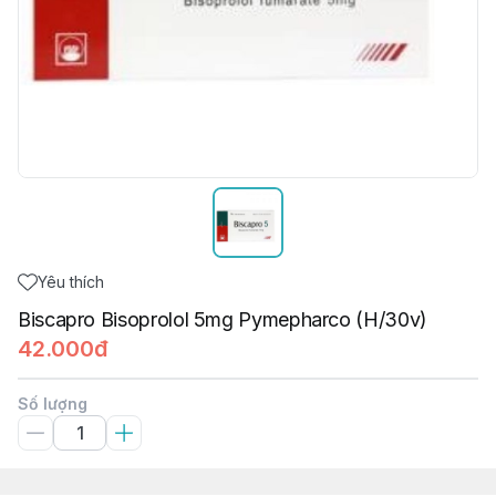
Yêu thích
Biscapro Bisoprolol 5mg Pymepharco (H/30v)
42.000đ
Số lượng