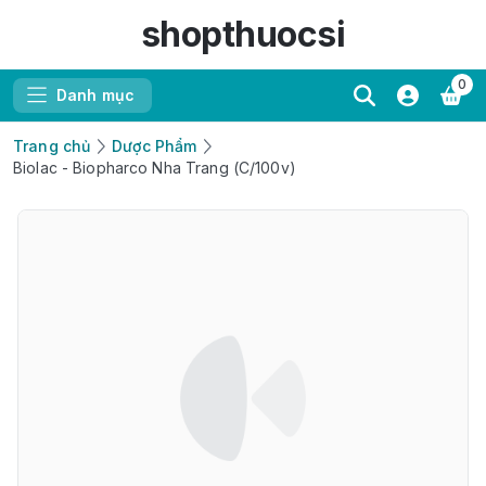
shopthuocsi
0
Danh mục
Trang chủ
Dược Phẩm
Biolac - Biopharco Nha Trang (C/100v)