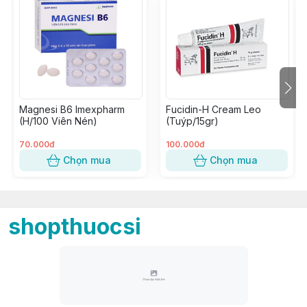
Magnesi B6 Imexpharm
Fucidin-H Cream Leo
(H/100 Viên Nén)
(Tuýp/15gr)
70.000đ
100.000đ
Chọn mua
Chọn mua
shopthuocsi