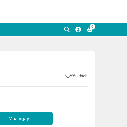
0
Yêu thích
Mua ngay