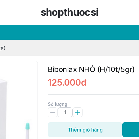
shopthuocsi
gr)
Bibonlax NHỎ (H/10t/5gr)
125.000đ
Số lượng
Thêm giỏ hàng