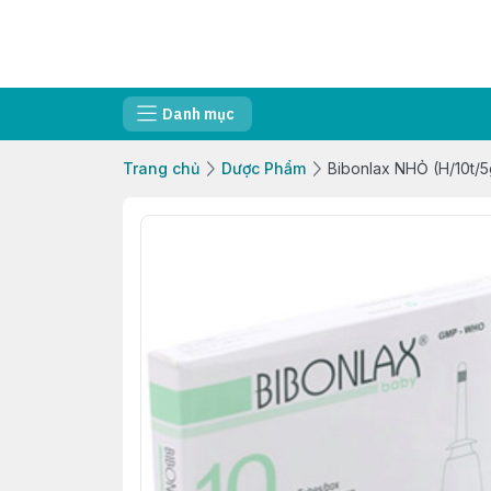
Danh mục
Trang chủ
Dược Phẩm
Bibonlax NHỎ (H/10t/5